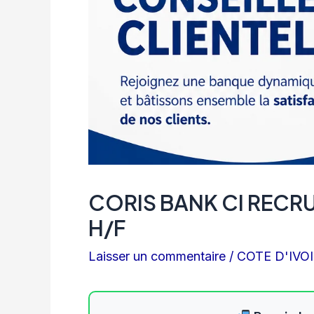
CORIS BANK CI RECRU
H/F
Laisser un commentaire
/
COTE D'IVO