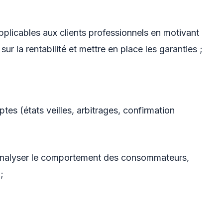
pplicables aux clients professionnels en motivant
ur la rentabilité et mettre en place les garanties ;
ptes (états veilles, arbitrages, confirmation
t analyser le comportement des consommateurs,
;