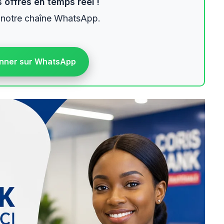
 offres en temps réel !
 notre chaîne WhatsApp.
nner sur WhatsApp