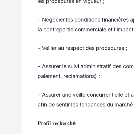
les procédures en vigueur ;
– Négocier les conditions financières a
la contrepartie commerciale et l’impact s
– Veiller au respect des procédures ;
– Assurer le suivi administratif des com
paiement, réclamations) ;
– Assurer une veille concurrentielle e
afin de sentir les tendances du marché 
𝐏𝐫𝐨𝐟𝐢𝐥 𝐫𝐞𝐜𝐡𝐞𝐫𝐜𝐡é