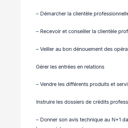
– Démarcher la clientèle professionnelle 
– Recevoir et conseiller la clientèle pro
– Veiller au bon dénouement des opératio
Gérer les entrées en relations
– Vendre les différents produits et serv
Instruire les dossiers de crédits profes
– Donner son avis technique au N+1 dan