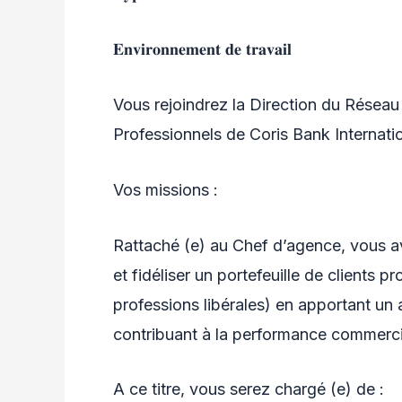
𝐄𝐧𝐯𝐢𝐫𝐨𝐧𝐧𝐞𝐦𝐞𝐧𝐭 𝐝𝐞 𝐭𝐫𝐚𝐯𝐚𝐢𝐥
Vous rejoindrez la Direction du Réseau e
Professionnels de Coris Bank Internatio
Vos missions :
Rattaché (e) au Chef d’agence, vous a
et fidéliser un portefeuille de clients 
professions libérales) en apportant u
contribuant à la performance commerci
A ce titre, vous serez chargé (e) de :