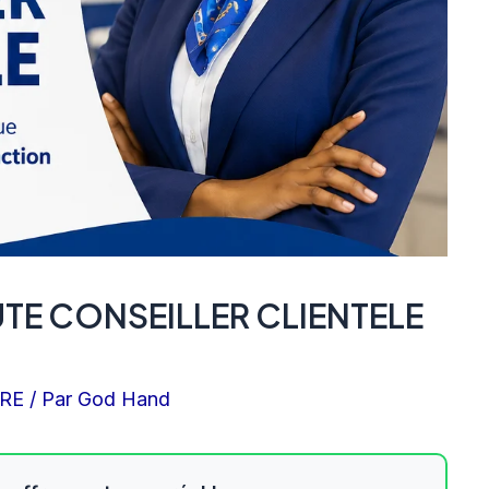
TE CONSEILLER CLIENTELE
IRE
/ Par
God Hand