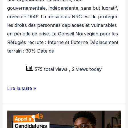
gouvernementale, indépendante, sans but lucratif,
créée en 1946. La mission du NRC est de protéger
les droits des personnes déplacées et vulnérables
en période de crise. Le Conseil Norvégien pour les
Réfugiés recrute : Interne et Externe Déplacement
terrain : 30% Date de
575 total views
, 2 views today
NRC
Lire la suite »
MALI
RECRUTE
COORDINATEUR
FINANCE