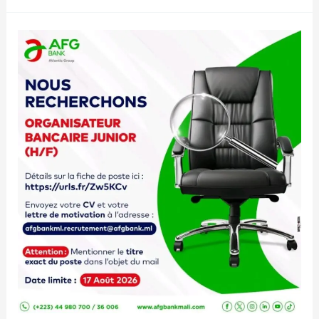
CHILDREN
MALI
RECRUTE
02
POSTES
H/F