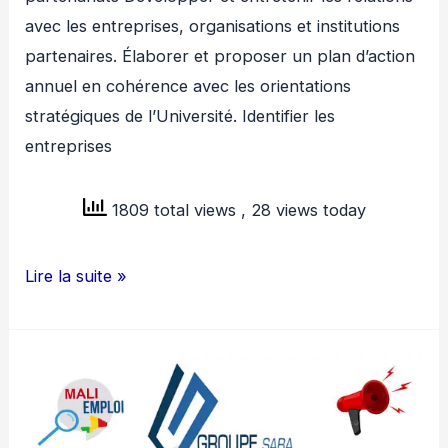
avec les entreprises, organisations et institutions
partenaires. Élaborer et proposer un plan d’action
annuel en cohérence avec les orientations
stratégiques de l’Université. Identifier les
entreprises
1809 total views
, 28 views today
UNIVERSITE
Lire la suite »
BAZO
RECRUTE
02
POSTES
H/F