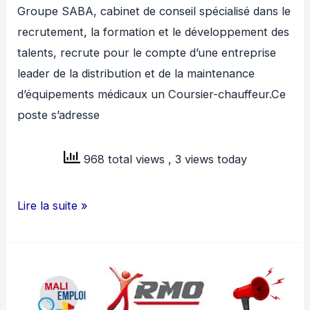
Groupe SABA, cabinet de conseil spécialisé dans le
recrutement, la formation et le développement des
talents, recrute pour le compte d’une entreprise
leader de la distribution et de la maintenance
d’équipements médicaux un Coursier-chauffeur.Ce
poste s’adresse
968 total views
, 3 views today
GROUPE
Lire la suite »
SABA
RECRUTE
COURSIER
–
CHAUFFEUR