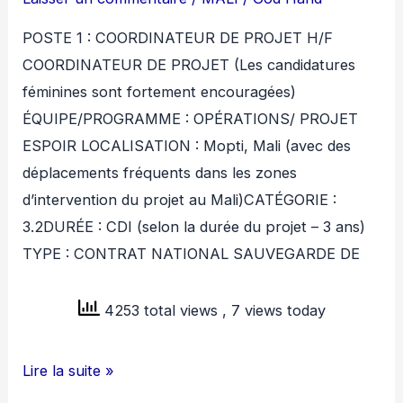
POSTE 1 : COORDINATEUR DE PROJET H/F
COORDINATEUR DE PROJET (Les candidatures
féminines sont fortement encouragées)
ÉQUIPE/PROGRAMME : OPÉRATIONS/ PROJET
ESPOIR LOCALISATION : Mopti, Mali (avec des
déplacements fréquents dans les zones
d’intervention du projet au Mali)CATÉGORIE :
3.2DURÉE : CDI (selon la durée du projet – 3 ans)
TYPE : CONTRAT NATIONAL SAUVEGARDE DE
4253 total views
, 7 views today
SAVE
Lire la suite »
THE