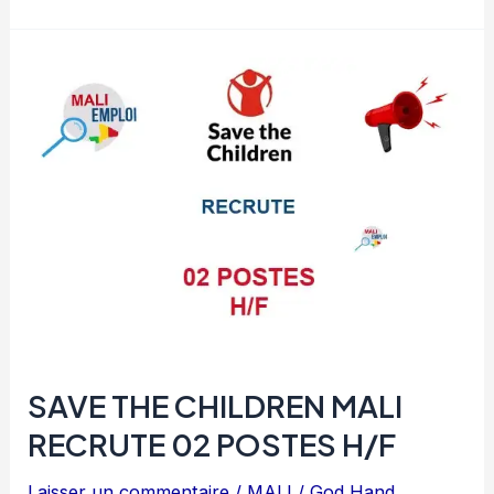
GRATUITE
GESTION
DES
PROJETS
SAVE THE CHILDREN MALI
RECRUTE 02 POSTES H/F
Laisser un commentaire
/
MALI
/
God Hand