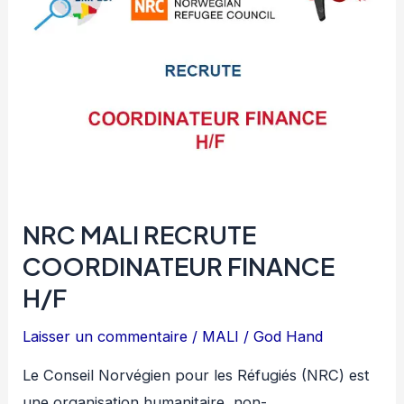
PROGRAM
MANAGER
H/F
NRC MALI RECRUTE
COORDINATEUR FINANCE
H/F
Laisser un commentaire
/
MALI
/
God Hand
Le Conseil Norvégien pour les Réfugiés (NRC) est
une organisation humanitaire, non-