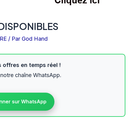
 DISPONIBLES
IRE
/ Par
God Hand
 offres en temps réel !
 notre chaîne WhatsApp.
nner sur WhatsApp