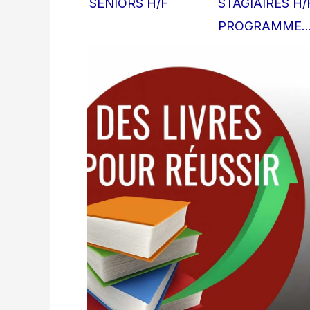
SENIORS H/F
STAGIAIRES H/F
PROGRAMME