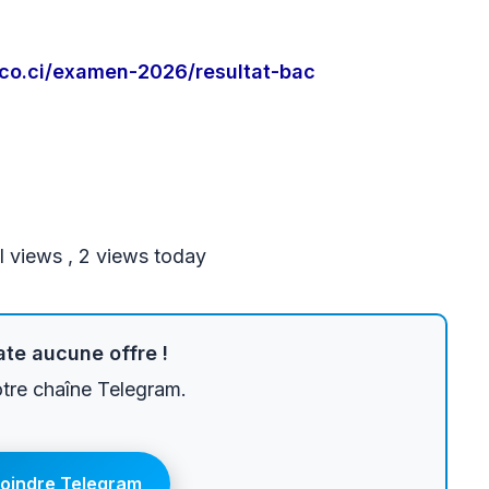
deco.ci/examen-2026/resultat-bac
l views
, 2 views today
te aucune offre !
otre chaîne Telegram.
joindre Telegram