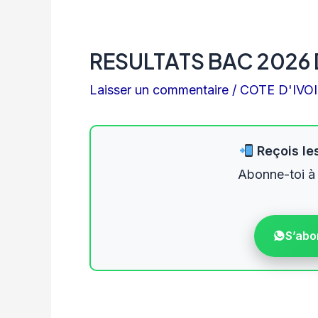
RESULTATS BAC 2026
Laisser un commentaire
/
COTE D'IVO
Reçois les
Abonne-toi à
S’abo