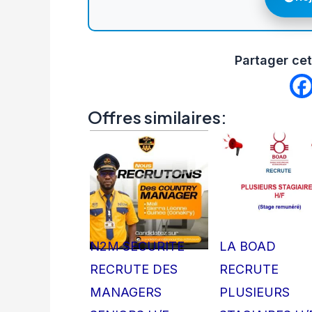
Partager cet
Offres similaires:
N2M SECURITE
LA BOAD
RECRUTE DES
RECRUTE
MANAGERS
PLUSIEURS