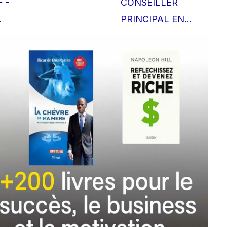
 -
CONSEILLER
…
PRINCIPAL EN…