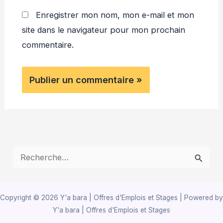
Enregistrer mon nom, mon e-mail et mon
site dans le navigateur pour mon prochain
commentaire.
R
e
c
Copyright © 2026 Y'a bara | Offres d'Emplois et Stages | Powered by
h
Y'a bara | Offres d'Emplois et Stages
e