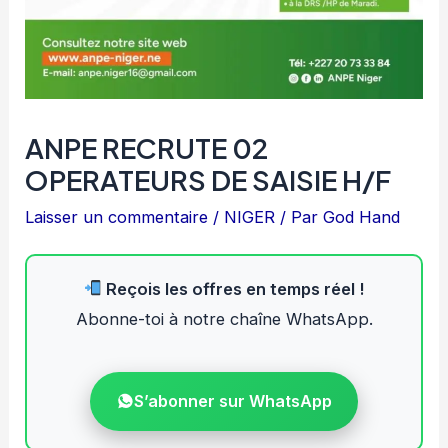
ANPE RECRUTE 02
OPERATEURS DE SAISIE H/F
Laisser un commentaire
/
NIGER
/ Par
God Hand
Reçois les offres en temps réel !
Abonne-toi à notre chaîne WhatsApp.
S’abonner sur WhatsApp