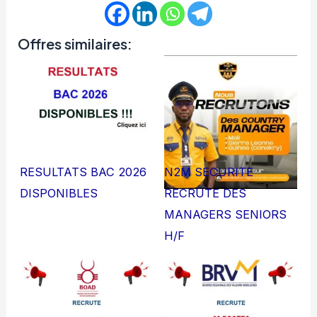
Offres similaires:
RESULTATS BAC 2026
N2M SECURITE
DISPONIBLES
RECRUTE DES
MANAGERS SENIORS
H/F