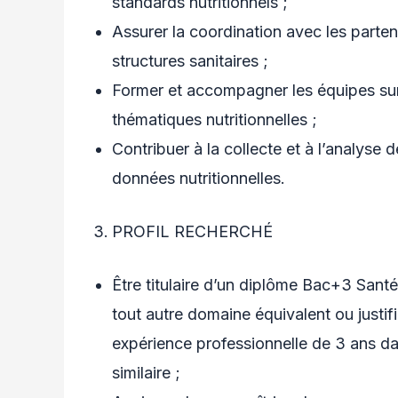
standards nutritionnels ;
Assurer la coordination avec les parten
structures sanitaires ;
Former et accompagner les équipes sur
thématiques nutritionnelles ;
Contribuer à la collecte et à l’analyse 
données nutritionnelles.
PROFIL RECHERCHÉ
Être titulaire d’un diplôme Bac+3 Sant
tout autre domaine équivalent ou justif
expérience professionnelle de 3 ans d
similaire ;