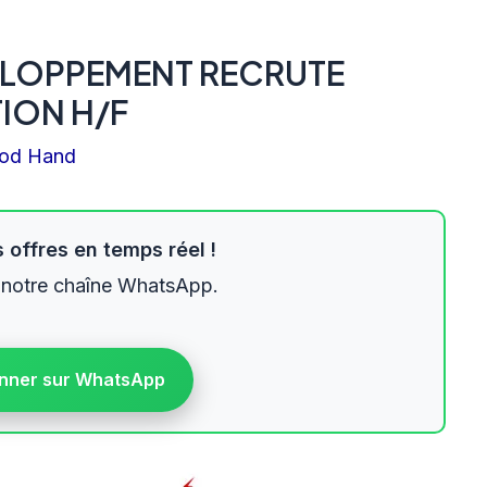
ELOPPEMENT RECRUTE
ION H/F
od Hand
 offres en temps réel !
 notre chaîne WhatsApp.
nner sur WhatsApp