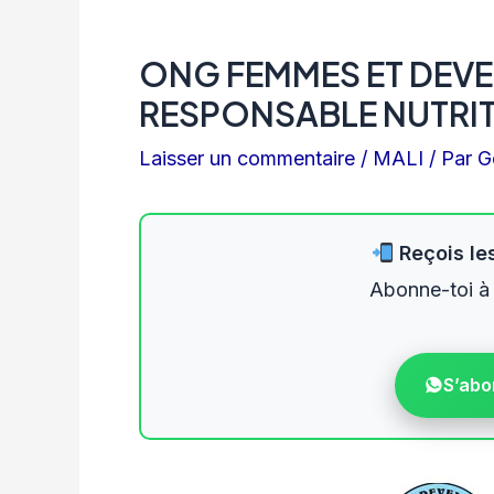
ONG FEMMES ET DEV
RESPONSABLE NUTRIT
Laisser un commentaire
/
MALI
/ Par
G
Reçois les
Abonne-toi à
S’abo