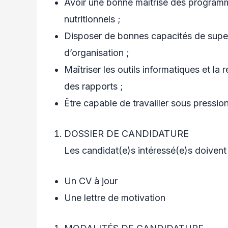
Avoir une bonne maîtrise des program
nutritionnels ;
Disposer de bonnes capacités de super
d’organisation ;
Maîtriser les outils informatiques et la 
des rapports ;
Être capable de travailler sous pressio
DOSSIER DE CANDIDATURE
Les candidat(e)s intéressé(e)s doivent
Un CV à jour
Une lettre de motivation