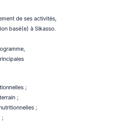
ment de ses activités,
ion basé(e) à Sikasso.
Programme,
rincipales
tionnelles ;
errain ;
utritionnelles ;
 ;