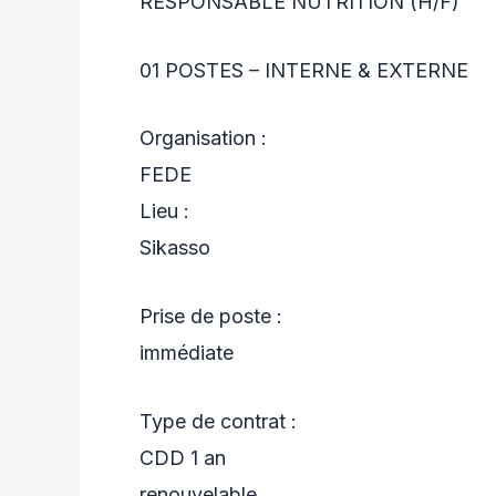
RESPONSABLE NUTRITION (H/F)
01 POSTES – INTERNE & EXTERNE
Organisation :
FEDE
Lieu :
Sikasso
Prise de poste :
immédiate
Type de contrat :
CDD 1 an
renouvelable