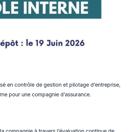
 en contrôle de gestion et pilotage d’entreprise,
erne pour une compagnie d’assurance.
a compagnie à travers l’évaluation continue de