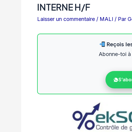
INTERNE H/F
Laisser un commentaire
/
MALI
/ Par
G
Reçois les
Abonne-toi à
S’abo