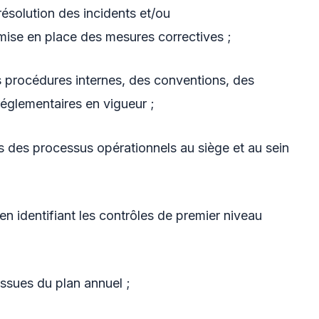
résolution des incidents et/ou
mise en place des mesures correctives ;
s procédures internes, des conventions, des
réglementaires en vigueur ;
des processus opérationnels au siège et au sein
n identifiant les contrôles de premier niveau
sues du plan annuel ;