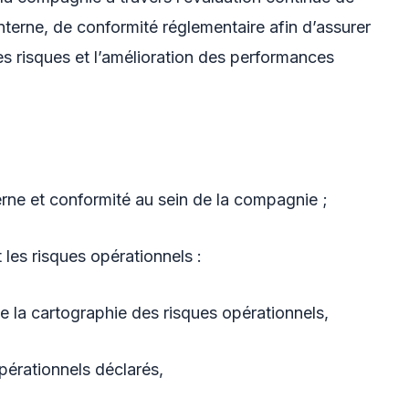
 interne, de conformité réglementaire afin d’assurer
 des risques et l’amélioration des performances
rne et conformité au sein de la compagnie ;
es risques opérationnels :
de la cartographie des risques opérationnels,
pérationnels déclarés,