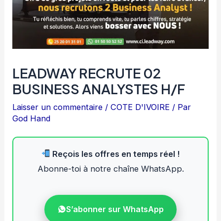
LEADWAY RECRUTE 02
BUSINESS ANALYSTES H/F
Laisser un commentaire
/
COTE D'IVOIRE
/ Par
God Hand
Reçois les offres en temps réel !
Abonne-toi à notre chaîne WhatsApp.
S’abonner sur WhatsApp