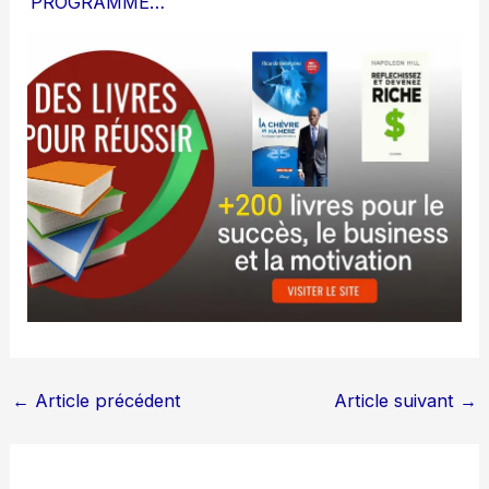
PROGRAMME…
←
Article précédent
Article suivant
→