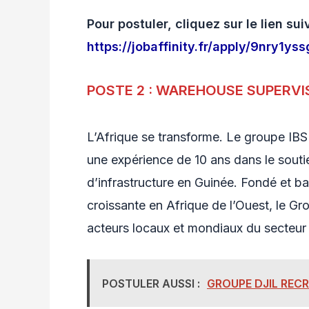
Pour postuler, cliquez sur le lien sui
https://jobaffinity.fr/apply/9nry1
POSTE 2 : WAREHOUSE SUPERVI
L’Afrique se transforme. Le groupe IBS
une expérience de 10 ans dans le soutie
d’infrastructure en Guinée. Fondé et b
croissante en Afrique de l’Ouest, le Gr
acteurs locaux et mondiaux du secteur
POSTULER AUSSI :
GROUPE DJIL REC