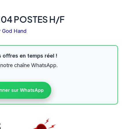
 04 POSTES H/F
r
God Hand
 offres en temps réel !
 notre chaîne WhatsApp.
nner sur WhatsApp