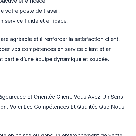
active et efficace.
de votre poste de travail.
 service fluide et efficace.
e agréable et à renforcer la satisfaction client.
pper vos compétences en service client et en
ant partie d’une équipe dynamique et soudée.
goureuse Et Orientée Client. Vous Avez Un Sens
on. Voici Les Compétences Et Qualités Que Nous
able en caisse ou dans un environnement de vente