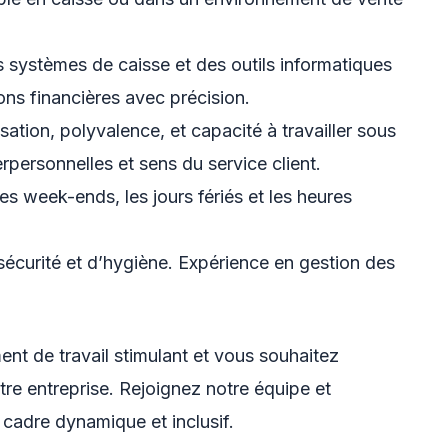
 systèmes de caisse et des outils informatiques
ons financières avec précision.
sation, polyvalence, et capacité à travailler sous
personnelles et sens du service client.
r les week-ends, les jours fériés et les heures
écurité et d’hygiène. Expérience en gestion des
nt de travail stimulant et vous souhaitez
otre entreprise. Rejoignez notre équipe et
adre dynamique et inclusif.