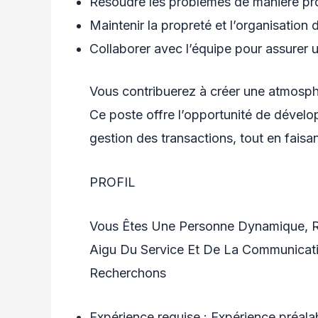
Résoudre les problèmes de manière pro
Maintenir la propreté et l’organisation 
Collaborer avec l’équipe pour assurer un
Vous contribuerez à créer une atmosphèr
Ce poste offre l’opportunité de dévelo
gestion des transactions, tout en fais
PROFIL
Vous Êtes Une Personne Dynamique, Ri
Aigu Du Service Et De La Communicati
Recherchons
Expérience requise : Expérience préal