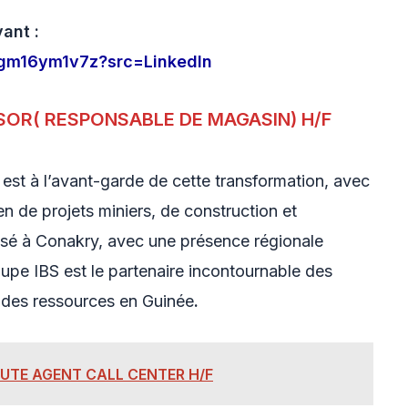
vant :
yssgm16ym1v7z?src=LinkedIn
SOR( RESPONSABLE DE MAGASIN) H/F
 est à l’avant-garde de cette transformation, avec
n de projets miniers, de construction et
asé à Conakry, avec une présence régionale
oupe IBS est le partenaire incontournable des
 des ressources en Guinée
.
RUTE AGENT CALL CENTER H/F