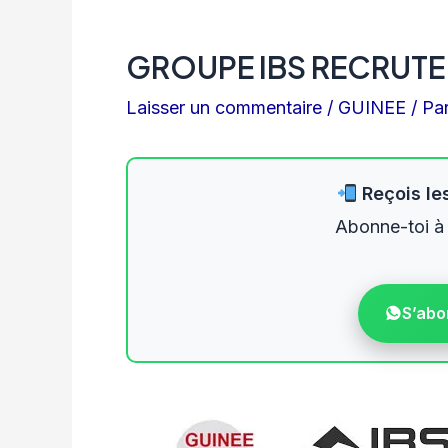
GROUPE IBS RECRUTE
Laisser un commentaire
/
GUINEE
/ Pa
Reçois les
Abonne-toi à
S’abo