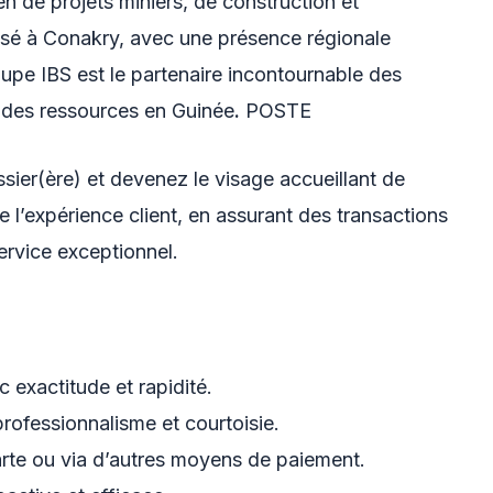
n de projets miniers, de construction et
asé à Conakry, avec une présence régionale
oupe IBS est le partenaire incontournable des
 des ressources en Guinée
.
POSTE
sier(ère) et devenez le visage accueillant de
 l’expérience client, en assurant des transactions
service exceptionnel.
 exactitude et rapidité.
 professionnalisme et courtoisie.
arte ou via d’autres moyens de paiement.