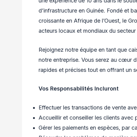
une expérience de 10 ans dans le soutie
d’infrastructure en Guinée. Fondé et b
croissante en Afrique de l’Ouest, le Gr
acteurs locaux et mondiaux du secteur
Rejoignez notre équipe en tant que cais
notre entreprise. Vous serez au cœur de
rapides et précises tout en offrant un 
Vos Responsabilités Incluront
Effectuer les transactions de vente avec
Accueillir et conseiller les clients avec
Gérer les paiements en espèces, par c