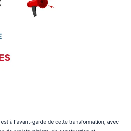
 est à l’avant-garde de cette transformation, avec