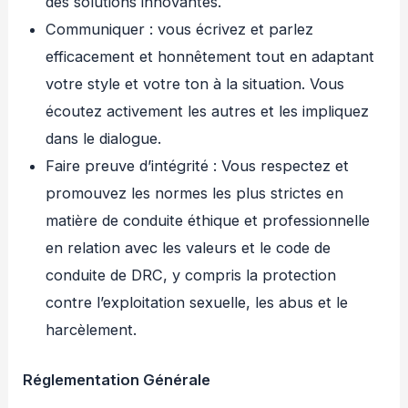
des solutions innovantes.
Communiquer : vous écrivez et parlez
efficacement et honnêtement tout en adaptant
votre style et votre ton à la situation. Vous
écoutez activement les autres et les impliquez
dans le dialogue.
Faire preuve d’intégrité : Vous respectez et
promouvez les normes les plus strictes en
matière de conduite éthique et professionnelle
en relation avec les valeurs et le code de
conduite de DRC, y compris la protection
contre l’exploitation sexuelle, les abus et le
harcèlement.
Réglementation Générale