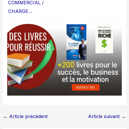
COMMERCIAL /
CHARGE…
←
Article précédent
Article suivant
→