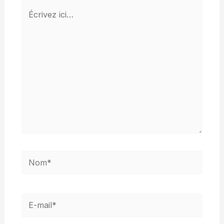
Écrivez
ici…
Nom*
E-
mail*