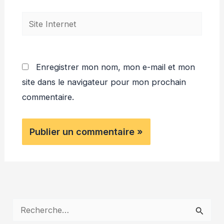
Site
Internet
Enregistrer mon nom, mon e-mail et mon
site dans le navigateur pour mon prochain
commentaire.
R
e