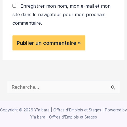
Enregistrer mon nom, mon e-mail et mon
site dans le navigateur pour mon prochain
commentaire.
R
e
c
Copyright © 2026 Y'a bara | Offres d'Emplois et Stages | Powered by
h
Y'a bara | Offres d'Emplois et Stages
e