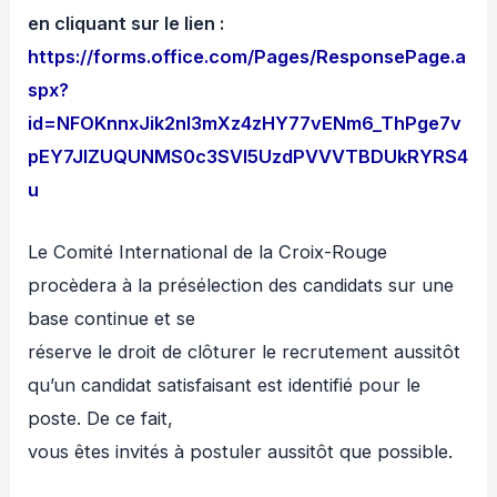
en cliquant sur le lien :
https://forms.office.com/Pages/ResponsePage.a
spx?
id=NFOKnnxJik2nl3mXz4zHY77vENm6_ThPge7v
pEY7JlZUQUNMS0c3SVI5UzdPVVVTBDUkRYRS4
u
Le Comité International de la Croix-Rouge
procèdera à la présélection des candidats sur une
base continue et se
réserve le droit de clôturer le recrutement aussitôt
qu’un candidat satisfaisant est identifié pour le
poste. De ce fait,
vous êtes invités à postuler aussitôt que possible.