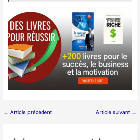
←
Article précédent
Article suivant
→