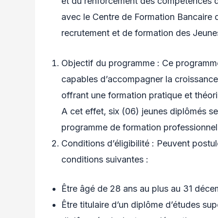
et du renforcement des compétences d
avec le Centre de Formation Bancaire
recrutement et de formation des Jeune
Objectif du programme : Ce programme 
capables d’accompagner la croissance 
offrant une formation pratique et théo
A cet effet, six (06) jeunes diplômés s
programme de formation professionnelle
Conditions d’éligibilité : Peuvent post
conditions suivantes :
Être âgé de 28 ans au plus au 31 déc
Être titulaire d’un diplôme d’études 