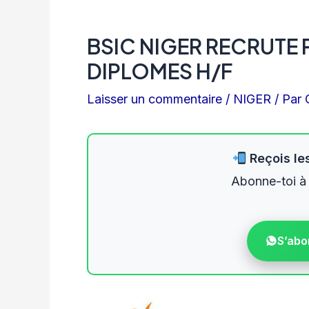
BSIC NIGER RECRUTE 
DIPLOMES H/F
Laisser un commentaire
/
NIGER
/ Par
Reçois les
Abonne-toi à
S’abo