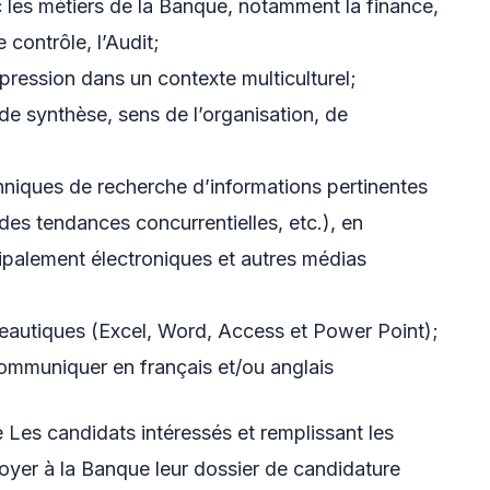
 les métiers de la Banque, notamment la finance,
e contrôle, l’Audit;
 pression dans un contexte multiculturel;
de synthèse, sens de l’organisation, de
hniques de recherche d’informations pertinentes
 des tendances concurrentielles, etc.), en
ipalement électroniques et autres médias
reautiques (Excel, Word, Access et Power Point);
ommuniquer en français et/ou anglais
Les candidats intéressés et remplissant les
voyer à la Banque leur dossier de candidature