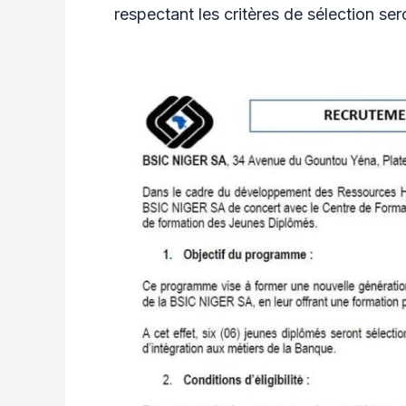
respectant les critères de sélection se