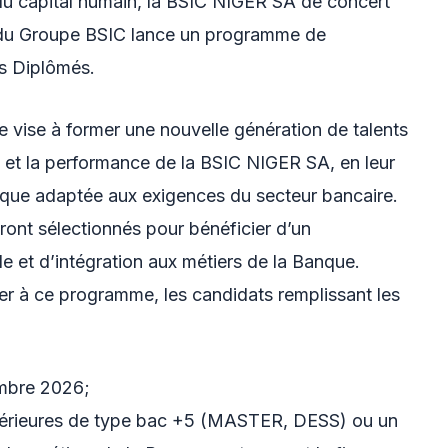
u capital humain, la BSIC NIGER SA de concert
 du Groupe BSIC lance un programme de
s Diplômés.
vise à former une nouvelle génération de talents
et la performance de la BSIC NIGER SA, en leur
rique adaptée aux exigences du secteur bancaire.
eront sélectionnés pour bénéficier d’un
 et d’intégration aux métiers de la Banque.
uler à ce programme, les candidats remplissant les
embre 2026;
supérieures de type bac +5 (MASTER, DESS) ou un