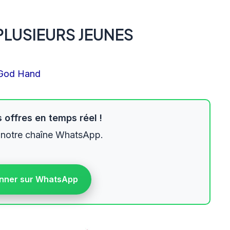
PLUSIEURS JEUNES
God Hand
 offres en temps réel !
 notre chaîne WhatsApp.
nner sur WhatsApp