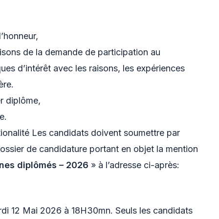
 l’honneur,
aisons de la demande de participation au
es d’intérêt avec les raisons, les expériences
ère.
r diplôme,
e.
tionalité Les candidats doivent soumettre par
 dossier de candidature portant en objet la mention
nes diplômés – 2026
» à l’adresse ci-après:
ardi 12 Mai 2026 à 18H30mn. Seuls les candidats