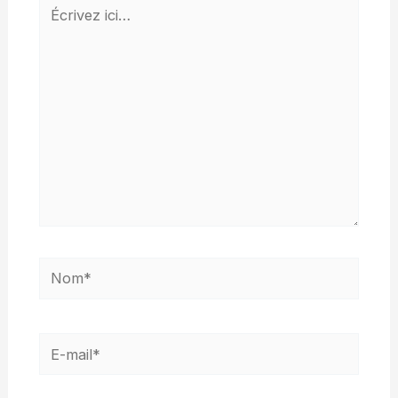
Écrivez
ici…
Nom*
E-
mail*