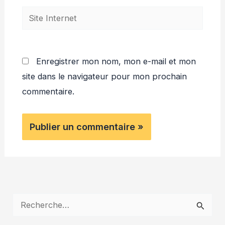
Site
Internet
Enregistrer mon nom, mon e-mail et mon
site dans le navigateur pour mon prochain
commentaire.
R
e