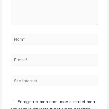
Nom*
E-
mail*
Site
Internet
Enregistrer mon nom, mon e-mail et mon
site dans le navigateur pour mon prochain