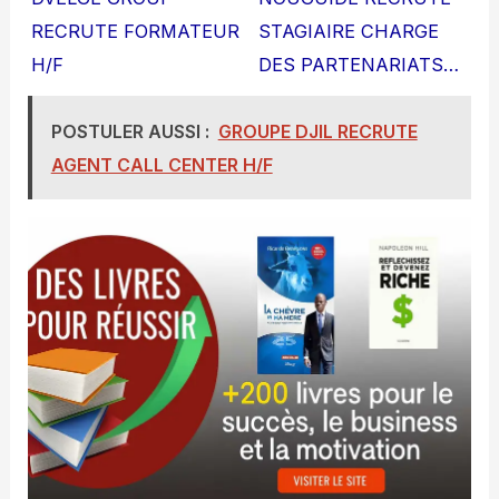
RECRUTE FORMATEUR
STAGIAIRE CHARGE
H/F
DES PARTENARIATS…
POSTULER AUSSI :
GROUPE DJIL RECRUTE
AGENT CALL CENTER H/F