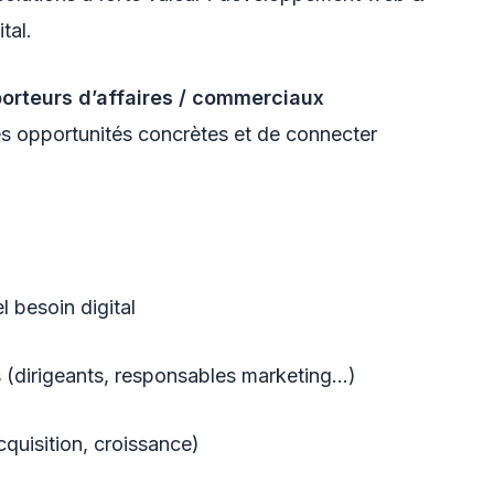
tal.
orteurs d’affaires / commerciaux
s opportunités concrètes et de connecter
l besoin digital
s (dirigeants, responsables marketing…)
cquisition, croissance)