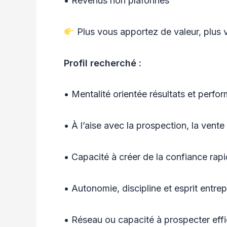
• Revenus non plafonnés
Plus vous apportez de valeur, plus
Profil recherché :
• Mentalité orientée résultats et perfo
• À l’aise avec la prospection, la vente
• Capacité à créer de la confiance rap
• Autonomie, discipline et esprit entrep
• Réseau ou capacité à prospecter ef