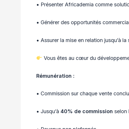
• Présenter Africademia comme soluti
• Générer des opportunités commercial
• Assurer la mise en relation jusqu’à la
Vous êtes au cœur du développemen
Rémunération :
• Commission sur chaque vente concl
• Jusqu’à
40% de commission
selon l