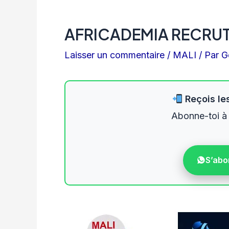
AFRICADEMIA RECRU
Laisser un commentaire
/
MALI
/ Par
G
Reçois les
Abonne-toi à
S’abo