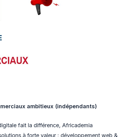
mmerciaux ambitieux (indépendants)
igitale fait la différence, Africademia
olutions à forte valeur : développement web &