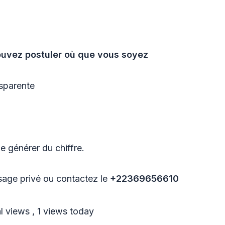
ouvez postuler où que vous soyez
nsparente
 générer du chiffre.
sage privé ou contactez le
+22369656610
l views
, 1 views today