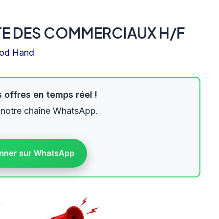
TE DES COMMERCIAUX H/F
od Hand
 offres en temps réel !
 notre chaîne WhatsApp.
nner sur WhatsApp