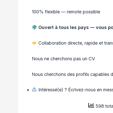
100% flexible — remote possible
Ouvert à tous les pays — vous p
Collaboration directe, rapide et tra
Nous ne cherchons pas un CV.
Nous cherchons des profils capables de
Intéressé(e) ? Écrivez-nous en mes
598 tota