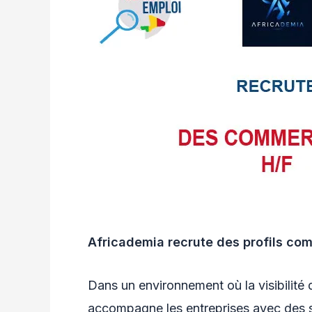
Africademia recrute des profils co
Dans un environnement où la visibilité d
accompagne les entreprises avec des s