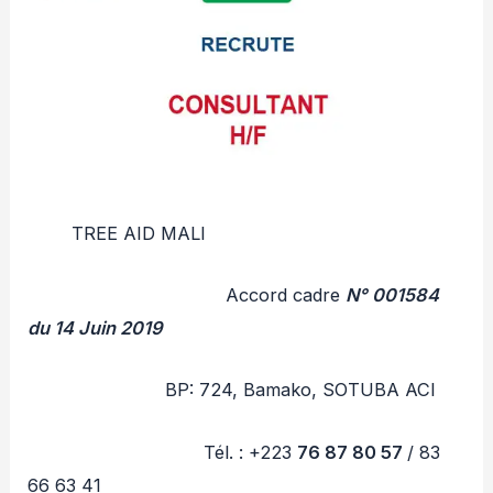
TREE AID MALI
Accord cadre
N° 001584
du 14 Juin 2019
BP: 724, Bamako, SOTUBA ACI
Tél. : +223
76 87 80 57
/ 83
66 63 41