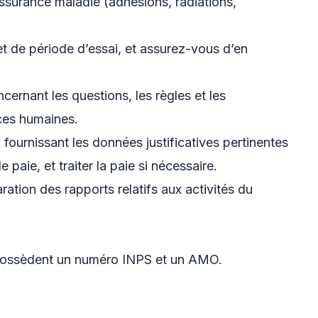
’assurance maladie (adhésions, radiations,
et de période d’essai, et assurez-vous d’en
ernant les questions, les règles et les
ces humaines.
n fournissant les données justificatives pertinentes
paie, et traiter la paie si nécessaire.
tion des rapports relatifs aux activités du
possèdent un numéro INPS et un AMO.