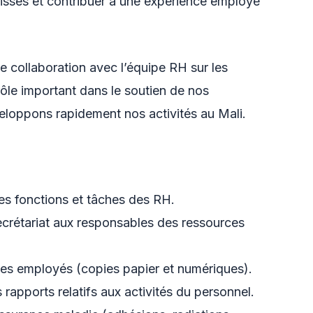
isses et contribuer à une expérience employé
te collaboration avec l’équipe RH sur les
rôle important dans le soutien de nos
loppons rapidement nos activités au Mali.
es fonctions et tâches des RH.
secrétariat aux responsables des ressources
 des employés (copies papier et numériques).
 rapports relatifs aux activités du personnel.