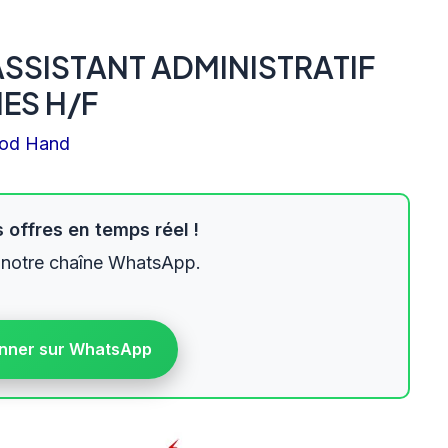
ASSISTANT ADMINISTRATIF
ES H/F
od Hand
 offres en temps réel !
 notre chaîne WhatsApp.
nner sur WhatsApp