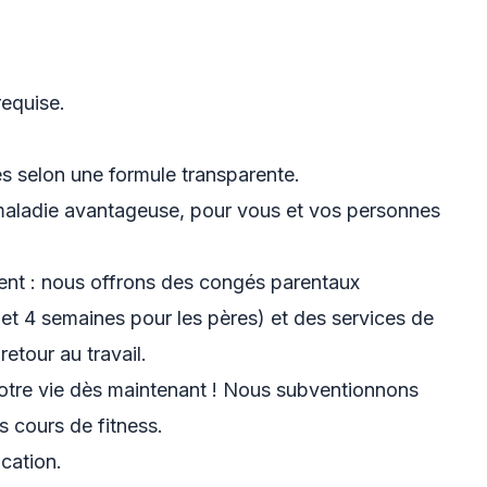
 requise.
lés selon une formule transparente.
aladie avantageuse, pour vous et vos personnes
lent : nous offrons des congés parentaux
et 4 semaines pour les pères) et des services de
etour au travail.
otre vie dès maintenant ! Nous subventionnons
s cours de fitness.
cation.