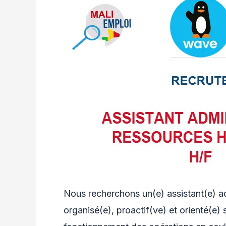
Nous recherchons un(e) assistant(e) a
organisé(e), proactif(ve) et orienté(e) 