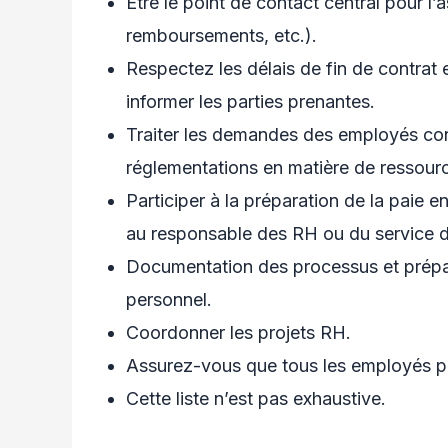
Être le point de contact central pour l
remboursements, etc.).
Respectez les délais de fin de contrat 
informer les parties prenantes.
Traiter les demandes des employés conc
réglementations en matière de ressour
Participer à la préparation de la paie e
au responsable des RH ou du service de 
Documentation des processus et prépara
personnel.
Coordonner les projets RH.
Assurez-vous que tous les employés 
Cette liste n’est pas exhaustive.