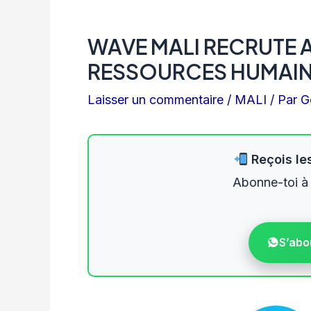
WAVE MALI RECRUTE 
RESSOURCES HUMAIN
Laisser un commentaire
/
MALI
/ Par
G
Reçois les
Abonne-toi à
S’abo