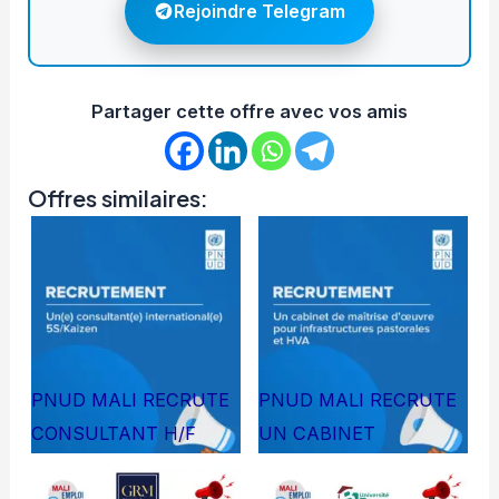
Rejoindre Telegram
Partager cette offre avec vos amis
Offres similaires:
PNUD MALI RECRUTE
PNUD MALI RECRUTE
CONSULTANT H/F
UN CABINET