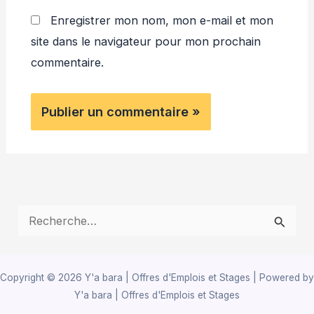
Enregistrer mon nom, mon e-mail et mon
site dans le navigateur pour mon prochain
commentaire.
R
e
c
Copyright © 2026 Y'a bara | Offres d'Emplois et Stages | Powered by
h
Y'a bara | Offres d'Emplois et Stages
e