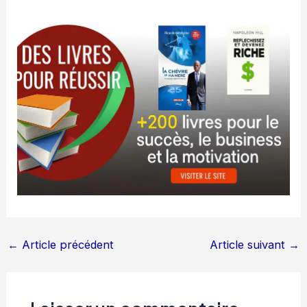
←
Article précédent
Article suivant
→