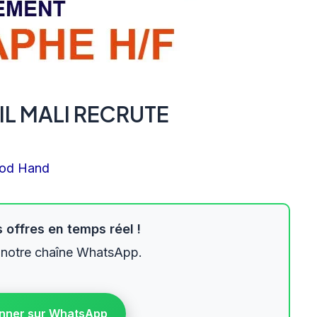
IL MALI RECRUTE
od Hand
 offres en temps réel !
 notre chaîne WhatsApp.
nner sur WhatsApp