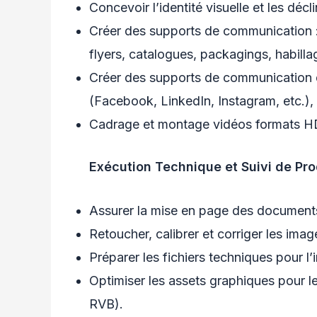
Concevoir l’identité visuelle et les déc
Créer des supports de communication :
flyers, catalogues, packagings, habill
Créer des supports de communication di
(Facebook, LinkedIn, Instagram, etc.),
Cadrage et montage vidéos formats HD
Exécution Technique et Suivi de Pr
Assurer la mise en page des documents e
Retoucher, calibrer et corriger les ima
Préparer les fichiers techniques pour l’
Optimiser les assets graphiques pour 
RVB).