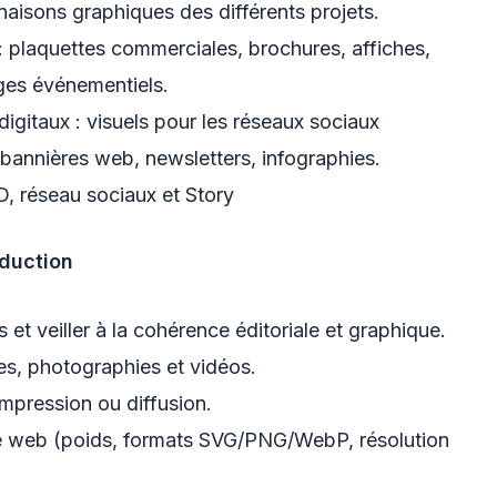
linaisons graphiques des différents projets.
 plaquettes commerciales, brochures, affiches,
ages événementiels.
gitaux : visuels pour les réseaux sociaux
 bannières web, newsletters, infographies.
, réseau sociaux et Story
oduction
t veiller à la cohérence éditoriale et graphique.
ges, photographies et vidéos.
impression ou diffusion.
le web (poids, formats SVG/PNG/WebP, résolution