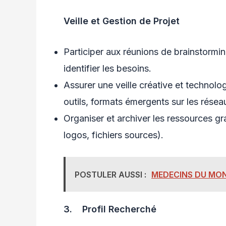
Veille et Gestion de Projet
Participer aux réunions de brainstorm
identifier les besoins.
Assurer une veille créative et technol
outils, formats émergents sur les résea
Organiser et archiver les ressources g
logos, fichiers sources).
POSTULER AUSSI :
MEDECINS DU MO
3.
Profil Recherché