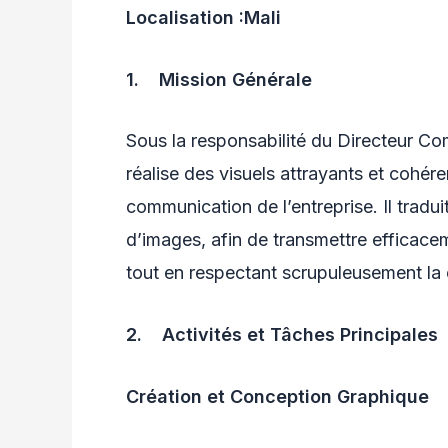
Localisation :
Mali
1.
Mission Générale
Sous la responsabilité du Directeur Com
réalise des visuels attrayants et cohér
communication de l’entreprise. Il tradu
d’images, afin de transmettre efficacem
tout en respectant scrupuleusement la 
2.
Activités et Tâches Principales
Création et Conception Graphique