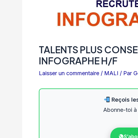
TALENTS PLUS CONSE
INFOGRAPHE H/F
Laisser un commentaire
/
MALI
/ Par
G
Reçois les
Abonne-toi à
S’abo