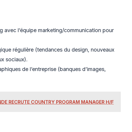
ing avec l’équipe marketing/communication pour
ogique régulière (tendances du design, nouveaux
ux sociaux).
raphiques de l’entreprise (banques d’images,
NDE RECRUTE COUNTRY PROGRAM MANAGER H/F