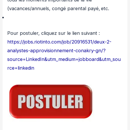
(vacances/annuels, congé parental payé, etc.
Pour postuler, cliquez sur le lien suivant :
https://jobs.riotinto.com/job/20916531/deux-2-
analystes-approvisionnement-conakry-gn/?
source=LinkedIn&utm_medium=jobboard&utm_sou
rce=linkedin