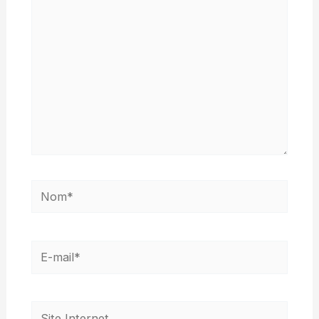
Nom*
E-
mail*
Site