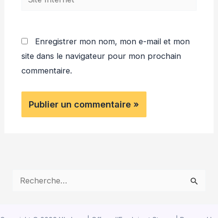
Internet
Enregistrer mon nom, mon e-mail et mon
site dans le navigateur pour mon prochain
commentaire.
R
e
c