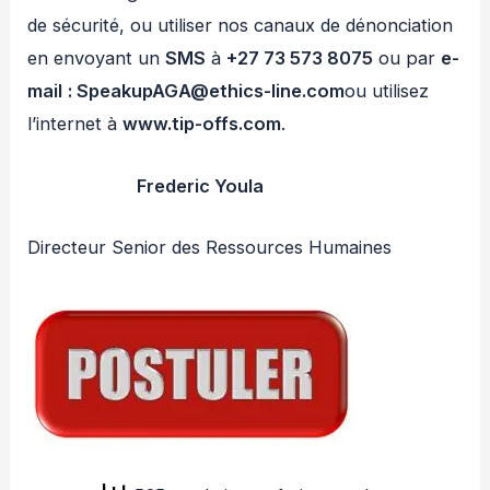
de sécurité, ou utiliser nos canaux de dénonciation
en envoyant un
SMS
à
+27 73 573 8075
ou par
e-
mail
: SpeakupAGA@ethics-line.com
ou utilisez
l’internet à
www.tip-offs.com
.
Frederic Youla
Directeur Senior des Ressources Humaines