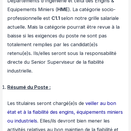
Départements d’Ingénierie et celui des Engins &
Equipements Miniers (
HME
). La catégorie socio-
professionnelle est
C1.1
selon notre grille salariale
actuelle. Mais la catégorie pourrait être revue à la
baisse si les exigences du poste ne sont pas
totalement remplies par les candidat(e)s
retenu(e)s. Ils/elles seront sous la responsabilité
directe du Senior Superviseur de la fiabilité
industrielle.
Résumé du Poste :
Les titulaires seront chargé(e)s de
veiller au bon
état et à la fiabilité des engins, équipements miniers
ou industriels
. Elles/ils devront bien mener les
activités relatives au bon maintien de la fiabilité et