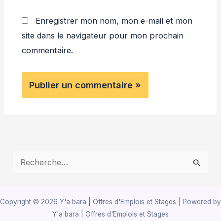
Enregistrer mon nom, mon e-mail et mon
site dans le navigateur pour mon prochain
commentaire.
R
e
c
Copyright © 2026 Y'a bara | Offres d'Emplois et Stages | Powered by
h
Y'a bara | Offres d'Emplois et Stages