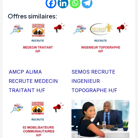
Offres similaires:
AMCP ALIMA
SEMOS RECRUTE
RECRUTE MEDECIN
INGENIEUR
TRAITANT H/F
TOPOGRAPHE H/F