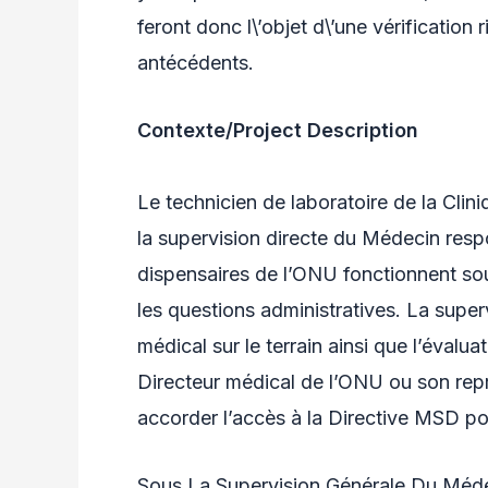
feront donc l\’objet d\’une vérification
antécédents.
Contexte/Project Description
Le technicien de laboratoire de la Cli
la supervision directe du Médecin res
dispensaires de l’ONU fonctionnent so
les questions administratives. La supe
médical sur le terrain ainsi que l’évalu
Directeur médical de l’ONU ou son repr
accorder l’accès à la Directive MSD po
Sous La Supervision Générale Du Méd