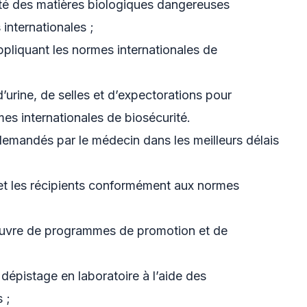
ité des matières biologiques dangereuses
internationales ;
ppliquant les normes internationales de
 d’urine, de selles et d’expectorations pour
es internationales de biosécurité.
 demandés par le médecin dans les meilleurs délais
s et les récipients conformément aux normes
n œuvre de programmes de promotion et de
 dépistage en laboratoire à l’aide des
 ;