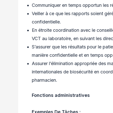
Communiquer en temps opportun les rés
Veiller à ce que les rapports soient g
confidentielle.
En étroite coordination avec le conseil
VCT au laboratoire, en suivant les dire
S’assurer que les résultats pour le pati
manière confidentielle et en temps opp
Assurer l’élimination appropriée des
internationales de biosécurité en coordi
pharmacien.
Fonctions administratives
Exemples De Tâches :