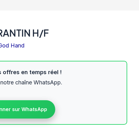
ANTIN H/F
God Hand
 offres en temps réel !
 notre chaîne WhatsApp.
nner sur WhatsApp