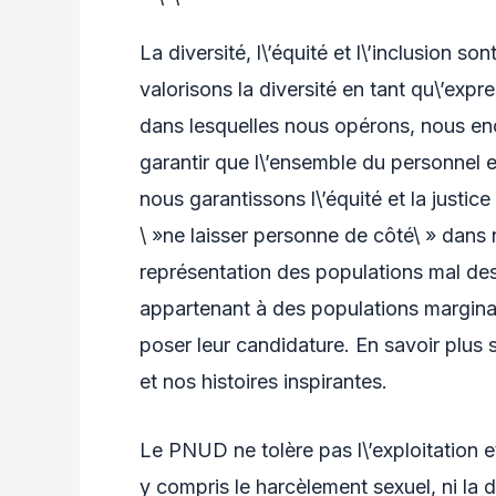
La diversité, l\’équité et l\’inclusion
valorisons la diversité en tant qu\’expre
dans lesquelles nous opérons, nous en
garantir que l\’ensemble du personnel e
nous garantissons l\’équité et la justi
\ »ne laisser personne de côté\ » dans n
représentation des populations mal des
appartenant à des populations margina
poser leur candidature. En savoir plus 
et nos histoires inspirantes.
Le PNUD ne tolère pas l\’exploitation e
y compris le harcèlement sexuel, ni la 