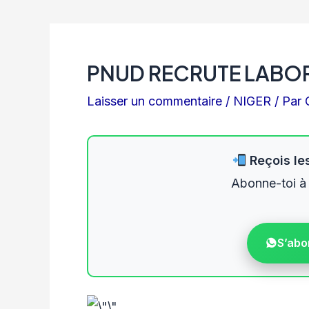
PNUD RECRUTE LABOR
Laisser un commentaire
/
NIGER
/ Par
Reçois les
Abonne-toi à
S’abo