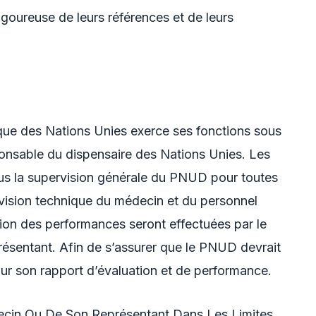
 rigoureuse de leurs références et de leurs
nique des Nations Unies exerce ses fonctions sous
ponsable du dispensaire des Nations Unies. Les
us la supervision générale du PNUD pour toutes
rvision technique du médecin et du personnel
ation des performances seront effectuées par le
ésentant. Afin de s’assurer que le PNUD devrait
ur son rapport d’évaluation et de performance.
ecin Ou De Son Représentant Dans Les Limites