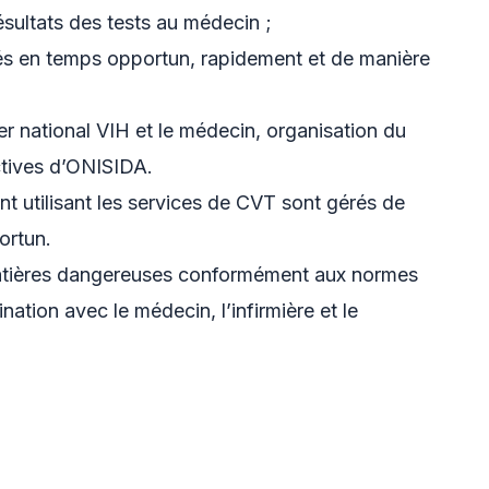
ultats des tests au médecin ;
érés en temps opportun, rapidement et de manière
ler national VIH et le médecin, organisation du
ctives d’ONISIDA.
ent utilisant les services de CVT sont gérés de
ortun.
 matières dangereuses conformément aux normes
nation avec le médecin, l’infirmière et le