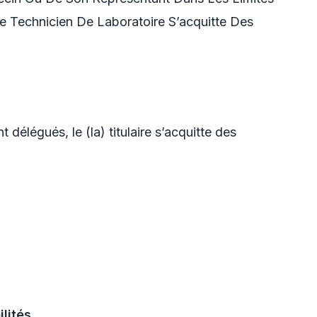
e Technicien De Laboratoire S’acquitte Des
t délégués, le (la) titulaire s’acquitte des
ilités