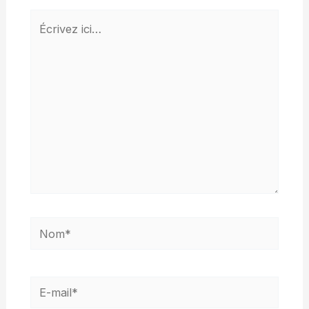
Écrivez
ici…
Nom*
E-
mail*