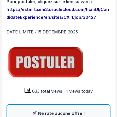
Pour postuler, cliquez sur le lien suivant :
https://estm.fa.em2.oraclecloud.com/hcmUI/Can
didateExperience/en/sites/CX_1/job/30427
DATE LIMITE : 15 DECEMBRE 2025
633 total views
, 1 views today
Ne rate aucune offre !