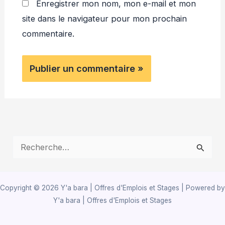
Enregistrer mon nom, mon e-mail et mon
site dans le navigateur pour mon prochain
commentaire.
R
e
c
Copyright © 2026 Y'a bara | Offres d'Emplois et Stages | Powered by
h
Y'a bara | Offres d'Emplois et Stages
e
r