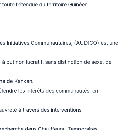
oute l’étendue du territoire Guinéen
es Initiatives Communautaires, (AUDICO) est une
 but non lucratif, sans distinction de sexe, de
ine de Kankan.
éfendre les intérêts des communautés, en
uvreté à travers des interventions
recherche deux Chauffeurs -Temporaires