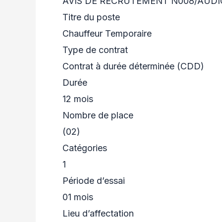
AVIS DE RECRUTEMENT N008/AUDI
Titre du poste
Chauffeur Temporaire
Type de contrat
Contrat à durée déterminée (CDD)
Durée
12 mois
Nombre de place
(02)
Catégories
1
Période d’essai
01 mois
Lieu d’affectation