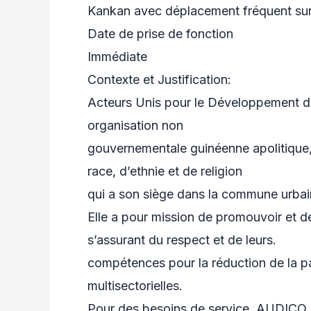
Kankan avec déplacement fréquent sur t
Date de prise de fonction
Immédiate
Contexte et Justification:
Acteurs Unis pour le Développement d
organisation non
gouvernementale guinéenne apolitique, à
race, d’ethnie et de religion
qui a son siège dans la commune urba
Elle a pour mission de promouvoir et d
s’assurant du respect et de leurs.
compétences pour la réduction de la pa
multisectorielles.
Pour des besoins de service, AUDICO 