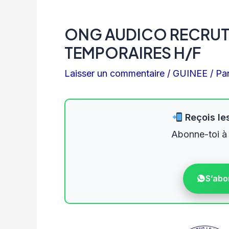
ONG AUDICO RECRUT
TEMPORAIRES H/F
Laisser un commentaire
/
GUINEE
/ Pa
Reçois les
Abonne-toi à
S’abo