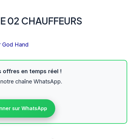
E 02 CHAUFFEURS
r
God Hand
 offres en temps réel !
 notre chaîne WhatsApp.
nner sur WhatsApp