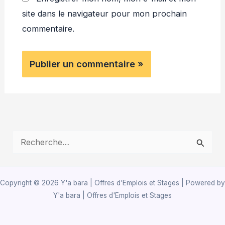
site dans le navigateur pour mon prochain
commentaire.
R
e
c
Copyright © 2026 Y'a bara | Offres d'Emplois et Stages | Powered by
h
Y'a bara | Offres d'Emplois et Stages
e
r