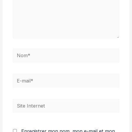
Nom*
E-
mail*
Site
Internet
Enregistrer mon nom, mon e-mail et mon