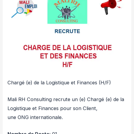
Chargé (e) de la Logistique et Finances (H/F)
Mali RH Consulting recrute un (e) Chargé (e) de la
Logistique et Finances pour son Client,
une ONG internationale.