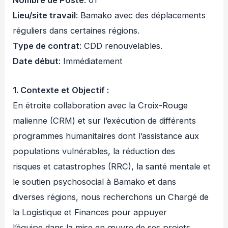
Nombre de Poste
: 01
Lieu/site travail
: Bamako avec des déplacements
réguliers dans certaines régions.
Type de contrat
: CDD renouvelables.
Date début
: Immédiatement
1. Contexte et Objectif :
En étroite collaboration avec la Croix-Rouge
malienne (CRM) et sur l’exécution de différents
programmes humanitaires dont l’assistance aux
populations vulnérables, la réduction des
risques et catastrophes (RRC), la santé mentale et
le soutien psychosocial à Bamako et dans
diverses régions, nous recherchons un Chargé de
la Logistique et Finances pour appuyer
l’équipe dans la mise en œuvre de ses projets.