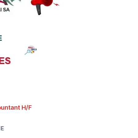
untant H/F
NE