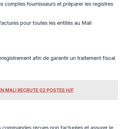
s comptes fournisseurs et préparer les registres
 factures pour toutes les entités au Mali
nregistrement afin de garantir un traitement fiscal
N MALI RECRUTE 02 POSTES H/F
s commandes reçues non facturées et assurer le