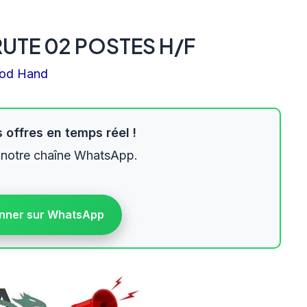
RUTE 02 POSTES H/F
od Hand
 offres en temps réel !
 notre chaîne WhatsApp.
nner sur WhatsApp