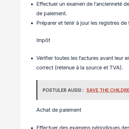
Effectuer un examen de l’ancienneté de
de paiement.
Préparer et tenir à jour les registres de
Impôt
Vérifier toutes les factures avant leur e
correct (retenue à la source et TVA).
POSTULER AUSSI :
SAVE THE CHILDRE
Achat de paiement
Effectuer des examens périodiques de