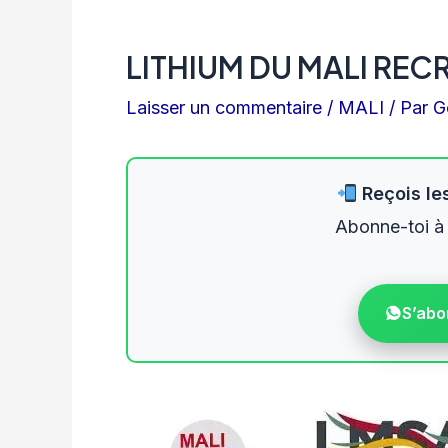
LITHIUM DU MALI REC
Laisser un commentaire
/
MALI
/ Par
G
Reçois les
Abonne-toi à
S’abo