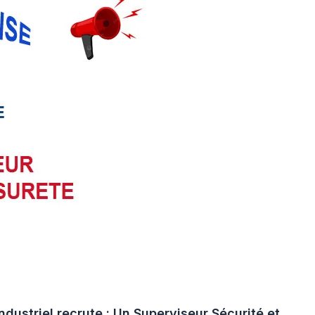
industriel recrute : Un Superviseur Sécurité et