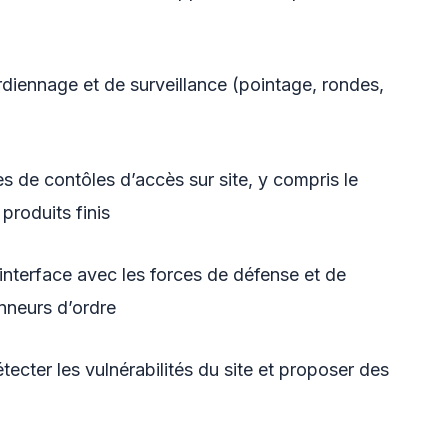
rdiennage et de surveillance (pointage, rondes,
s de contôles d’accès sur site, y compris le
produits finis
interface avec les forces de défense et de
onneurs d’ordre
étecter les vulnérabilités du site et proposer des