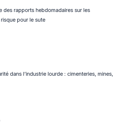
ie des rapports hebdomadaires sur les
risque pour le sute
té dans l’industrie lourde : cimenteries, mines,
s