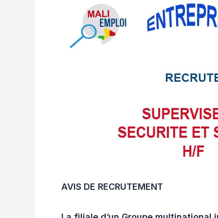
AVIS DE RECRUTEMENT
La filiale d’un Groupe multinational 