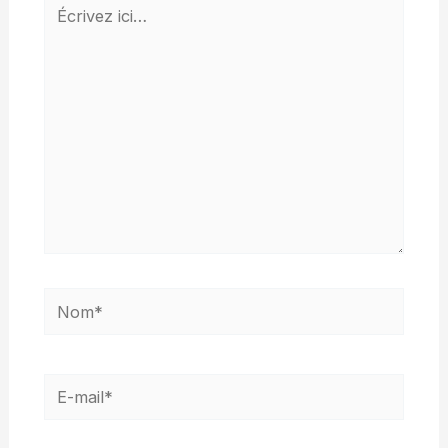
Écrivez
ici…
Nom*
E-
mail*