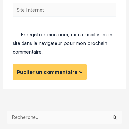
Site
Internet
Enregistrer mon nom, mon e-mail et mon
site dans le navigateur pour mon prochain
commentaire.
R
e