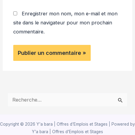
Enregistrer mon nom, mon e-mail et mon
site dans le navigateur pour mon prochain
commentaire.
R
e
c
Copyright © 2026 Y'a bara | Offres d'Emplois et Stages | Powered by
h
Y'a bara | Offres d'Emplois et Stages