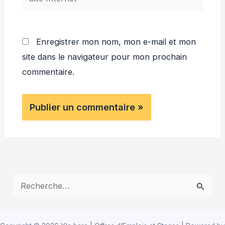
Internet
Enregistrer mon nom, mon e-mail et mon
site dans le navigateur pour mon prochain
commentaire.
R
e
c