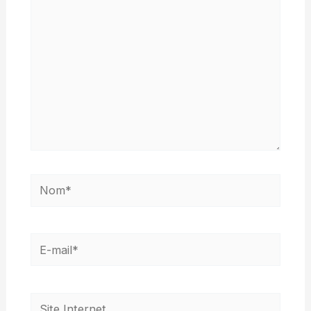
Nom*
E-
mail*
Site