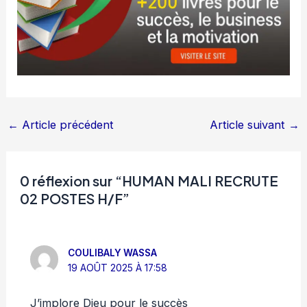
←
Article précédent
Article suivant
→
0 réflexion sur “HUMAN MALI RECRUTE
02 POSTES H/F”
COULIBALY WASSA
19 AOÛT 2025 À 17:58
J’implore Dieu pour le succès