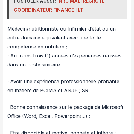
POSTULER AUSSI :
NRC MALI RECRUTE
COORDINATEUR FINANCE H/F
Médecin/nutritionniste ou Infirmier d’état ou un
autre domaine équivalent avec une forte
compétence en nutrition ;
· Au moins trois (1) années d’expériences réussies
dans un poste similaire.
· Avoir une expérience professionnelle probante
en matière de PCIMA et ANJE ; SR
· Bonne connaissance sur le package de Microsoft
Office (Word, Excel, Powerpoint…) ;
· Etre disponible et motivé, honnête et intègre ;