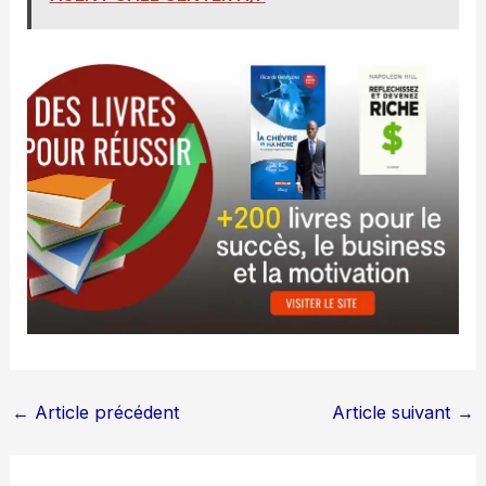
←
Article précédent
Article suivant
→