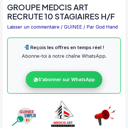
GROUPE MEDCIS ART
RECRUTE 10 STAGIAIRES H/F
Laisser un commentaire
/
GUINEE
/ Par
God Hand
Reçois les offres en temps réel !
Abonne-toi à notre chaîne WhatsApp.
S’abonner sur WhatsApp