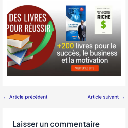
←
Article précédent
Article suivant
→
Laisser un commentaire