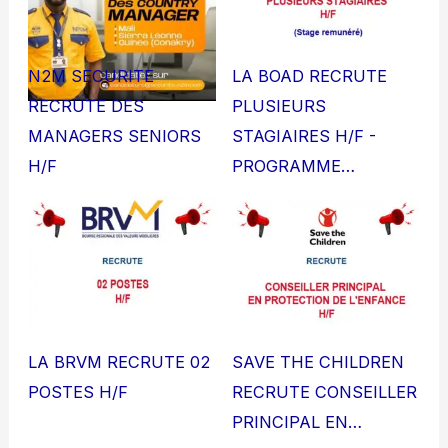
N2M SECURITE
LA BOAD RECRUTE
RECRUTE DES
PLUSIEURS
MANAGERS SENIORS
STAGIAIRES H/F -
H/F
PROGRAMME…
LA BRVM RECRUTE 02
SAVE THE CHILDREN
POSTES H/F
RECRUTE CONSEILLER
PRINCIPAL EN…