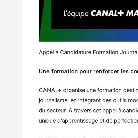
Appel à Candidature Formation Journa
Une formation pour renforcer les c
CANAL+ organise une formation destin
journalisme, en intégrant des outils m
du secteur. À travers cet appel à candid
unique d’apprentissage et de perfecti