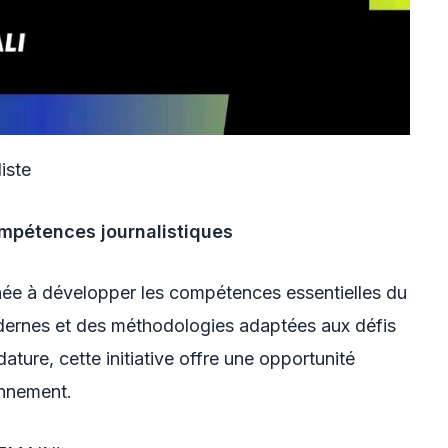
liste
ompétences journalistiques
ée à développer les compétences essentielles du
odernes et des méthodologies adaptées aux défis
ature, cette initiative offre une opportunité
onnement.