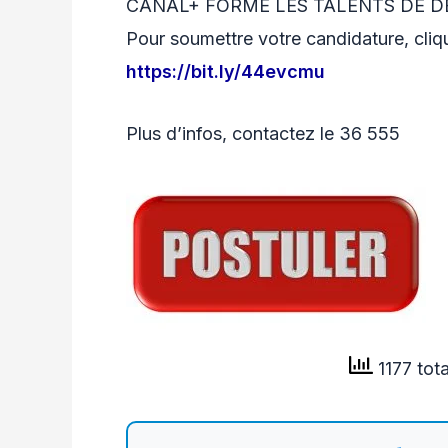
CANAL+ FORME LES TALENTS DE D
Pour soumettre votre candidature, clique
https://bit.ly/44evcmu
Plus d’infos, contactez le 36 555
1177 tot