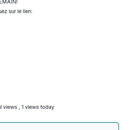
EMAIN!
z sur le lien:
al views
, 1 views today