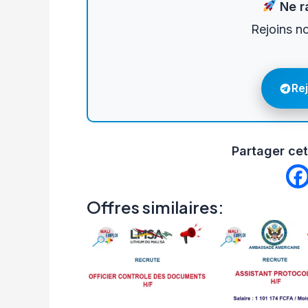
Ne ra
Rejoins n
Re
Partager cet
Offres similaires: