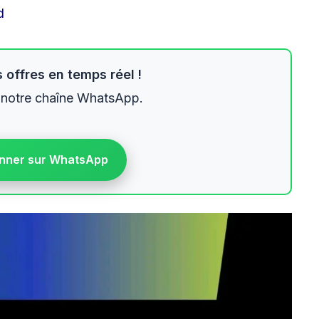
d
 offres en temps réel !
 notre chaîne WhatsApp.
nner sur WhatsApp