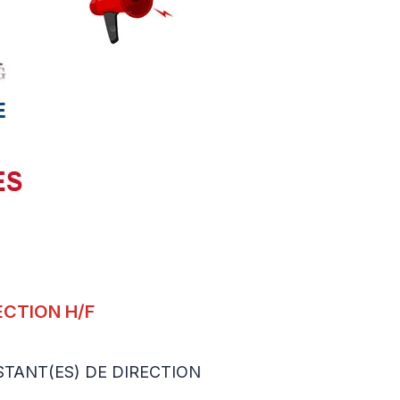
ECTION H/F
STANT(ES) DE DIRECTION