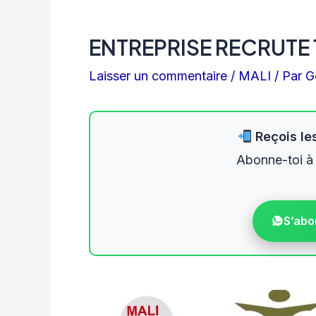
ENTREPRISE RECRUTE 
Laisser un commentaire
/
MALI
/ Par
G
Reçois les
Abonne-toi à
S’abo