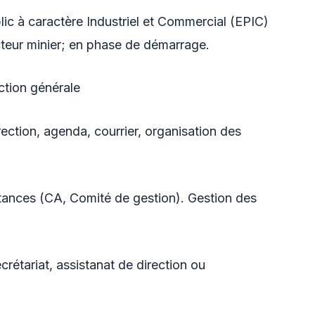
ic à caractère Industriel et Commercial (EPIC)
cteur minier; en phase de démarrage.
ction générale
rection, agenda, courrier, organisation des
ances (CA, Comité de gestion). Gestion des
rétariat, assistanat de direction ou