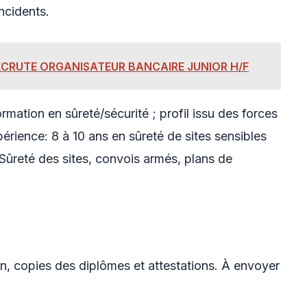
ncidents.
ECRUTE ORGANISATEUR BANCAIRE JUNIOR H/F
mation en sûreté/sécurité ; profil issu des forces
érience: 8 à 10 ans en sûreté de sites sensibles
Sûreté des sites, convois armés, plans de
ion, copies des diplômes et attestations. À envoyer