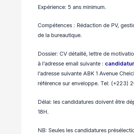
Expérience: 5 ans minimum.
Compétences : Rédaction de PV, gestion
de la bureautique.
Dossier: CV détaillé, lettre de motivat
à l’adresse email suivante :
candidatu
l’adresse suivante ABK 1 Avenue Cheic
référence sur enveloppe. Tel: (+223) 
Délai: les candidatures doivent être dé
18H.
NB: Seules les candidatures présélect