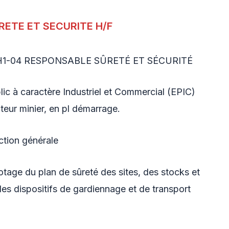
RETE ET SECURITE H/F
PH1-04 RESPONSABLE SÛRETÉ ET SÉCURITÉ
ic à caractère Industriel et Commercial (EPIC)
teur minier, en pl démarrage.
ction générale
otage du plan de sûreté des sites, des stocks et
es dispositifs de gardiennage et de transport