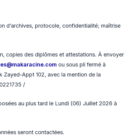
 d’archives, protocole, confidentialité; maîtrise
ion, copies des diplômes et attestations. À envoyer
res@makaracine.com
ou sous pli fermé à
k Zayed-Appt 102, avec la mention de la
20221735 /
posées au plus tard le Lundi (06) Juillet 2026 à
ionnées seront contactées.