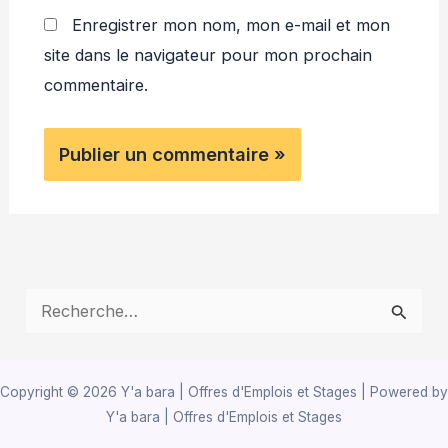
Enregistrer mon nom, mon e-mail et mon
site dans le navigateur pour mon prochain
commentaire.
R
e
c
Copyright © 2026 Y'a bara | Offres d'Emplois et Stages | Powered by
h
Y'a bara | Offres d'Emplois et Stages
e