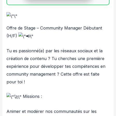
Offre de Stage – Community Manager Débutant
(H/F)
Tu es passionné(e) par les réseaux sociaux et la
création de contenu ? Tu cherches une première
expérience pour développer tes compétences en
community management ? Cette offre est faite
pour toi !
Missions :
Animer et modérer nos communautés sur les