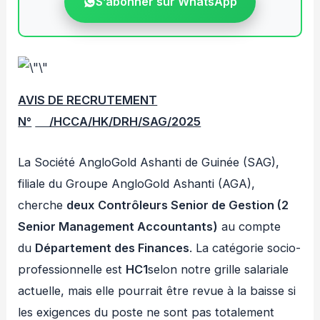
S’abonner sur WhatsApp
AVIS DE RECRUTEMENT
N°
/HCCA/HK/DRH/SAG/2025
La Société AngloGold Ashanti de Guinée (SAG),
filiale du Groupe AngloGold Ashanti (AGA),
cherche
deux
Contrôleurs Senior de Gestion (2
Senior Management Accountants)
au compte
du
Département des Finances
. La catégorie socio-
professionnelle est
HC1
selon notre grille salariale
actuelle, mais elle pourrait être revue à la baisse si
les exigences du poste ne sont pas totalement