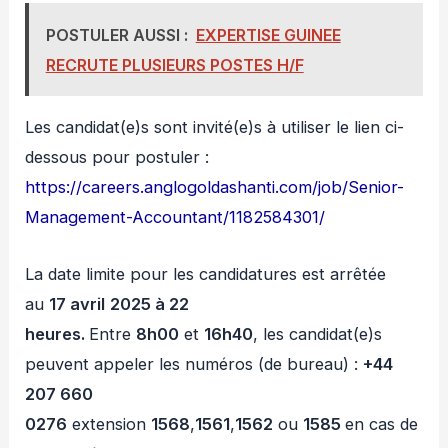
POSTULER AUSSI :
EXPERTISE GUINEE
RECRUTE PLUSIEURS POSTES H/F
Les candidat(e)s sont invité(e)s à utiliser le lien ci-
dessous pour postuler :
https://careers.anglogoldashanti.com/job/Senior-
Management-Accountant/1182584301/
La date limite pour les candidatures est arrêtée
au
17 avril
2025 à 22
heures.
Entre
8h00
et
16h40
, les candidat(e)s
peuvent appeler les numéros (de bureau) :
+44
207 660
0276
extension
1568
,
1561
,
1562
ou
1585
en cas de