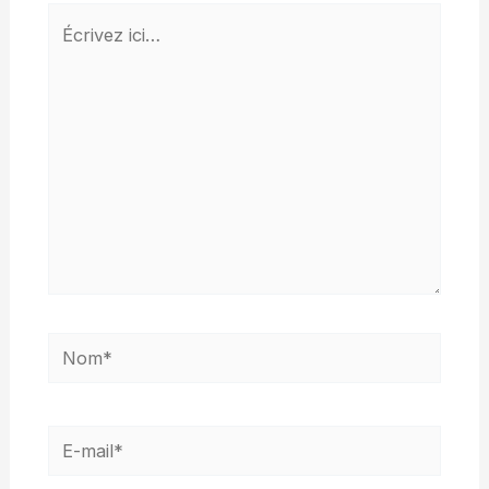
Écrivez
ici…
Nom*
E-
mail*