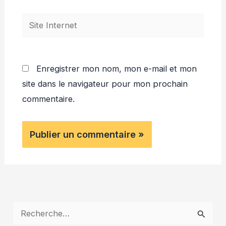
Site
Internet
Enregistrer mon nom, mon e-mail et mon
site dans le navigateur pour mon prochain
commentaire.
R
e