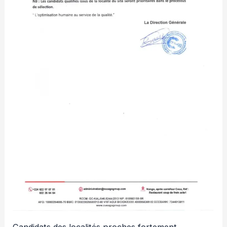
Candidats des localités proches fortement