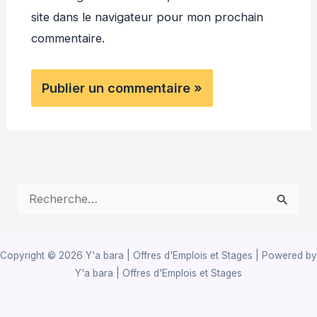
site dans le navigateur pour mon prochain
commentaire.
R
e
c
Copyright © 2026 Y'a bara | Offres d'Emplois et Stages | Powered by
h
Y'a bara | Offres d'Emplois et Stages
e
r