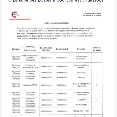
La fiche des postes à pourvoir est ci-dessous