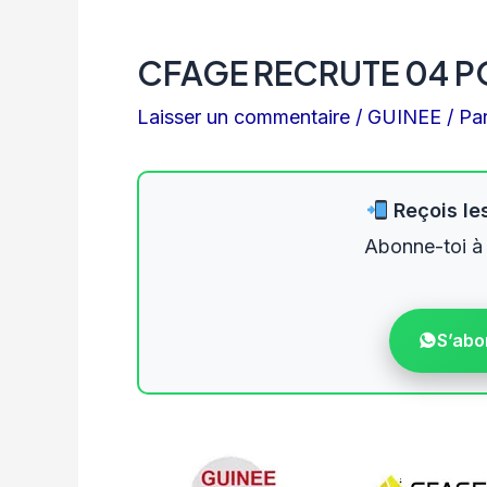
CFAGE RECRUTE 04 P
Laisser un commentaire
/
GUINEE
/ Pa
Reçois les
Abonne-toi à
S’abo