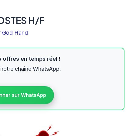
OSTES H/F
r
God Hand
 offres en temps réel !
 notre chaîne WhatsApp.
nner sur WhatsApp