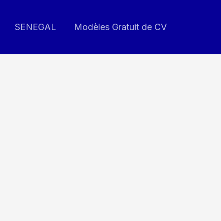
SENEGAL
Modèles Gratuit de CV