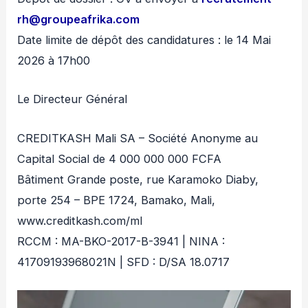
rh@groupeafrika.com
Date limite de dépôt des candidatures : le 14 Mai
2026 à 17h00
Le Directeur Général
CREDITKASH Mali SA – Société Anonyme au
Capital Social de 4 000 000 000 FCFA
Bâtiment Grande poste, rue Karamoko Diaby,
porte 254 – BPE 1724, Bamako, Mali,
www.creditkash.com/ml
RCCM : MA-BKO-2017-B-3941 | NINA :
41709193968021N | SFD : D/SA 18.0717