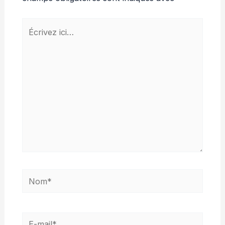
Écrivez
ici…
Nom*
E-