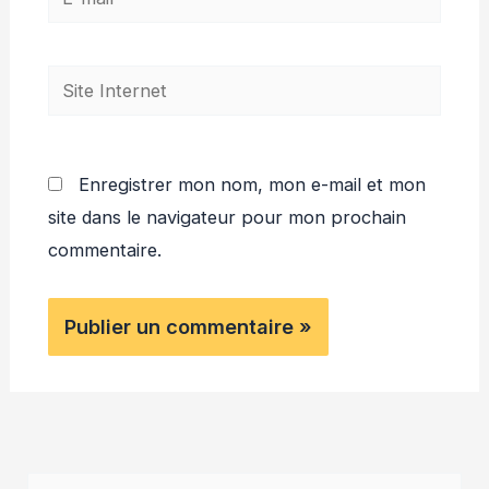
mail*
Site
Internet
Enregistrer mon nom, mon e-mail et mon
site dans le navigateur pour mon prochain
commentaire.
R