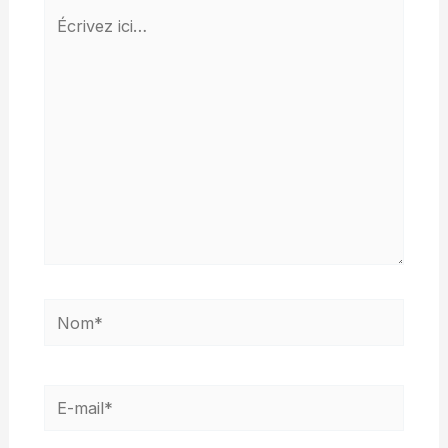
Écrivez
ici…
Nom*
E-
mail*