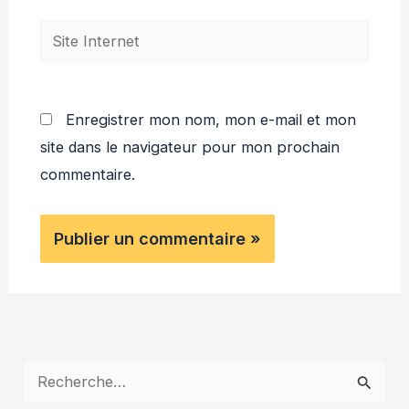
Site
Internet
Enregistrer mon nom, mon e-mail et mon
site dans le navigateur pour mon prochain
commentaire.
R
e